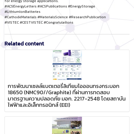
for energy storage applications.
#ACSEnergyLetters #ACSPublications #EnergyStorage
#LithiumIonBatteries
#CathodeMaterials #MaterialsScience #ResearchPublication
#VISTEC #CESTVISTEC #Congratulations
Related content
การพัฒนาเซลล์แบตเตอรี่ลิเทียมไอออนทรงกระบอก
18650 (NMC90//Graphite) ที่ผ่านการทดสอบ
มาตรฐานความปลอดภัย มอก. 2217-2548 โดยสถาบัน
ไฟฟ้าและอิเล็กทรอนิกส์ (EEI)