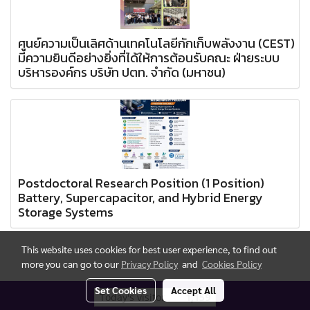
ศูนย์ความเป็นเลิศด้านเทคโนโลยีกักเก็บพลังงาน (CEST)
มีความยินดีอย่างยิ่งที่ได้ให้การต้อนรับคณะ ฝ่ายระบบ
บริหารองค์กร บริษัท ปตท. จำกัด (มหาชน)
Postdoctoral Research Position (1 Position)
Battery, Supercapacitor, and Hybrid Energy
Storage Systems
This website uses cookies for best user experience, to find out
more you can go to our
Privacy Policy
and
Cookies Policy
Set Cookies
Accept All
Today's visitor
1,159