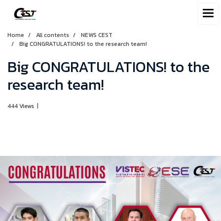
Home
All contents
NEWS CEST
Big CONGRATULATIONS! to the research team!
Big CONGRATULATIONS! to the
research team!
444 Views
|