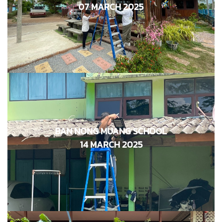
07 MARCH 2025
07 มีนาคม 2568
ฺฺBAN NONG MUANG SCHOOL
โรงเรียนบ้านหนองม่วง
14 MARCH 2025
14 มีนาคม 2568