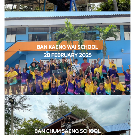
BAN KAENG WAI SCHOOL
โรงเรียนบ้านแก่งหวาย
28 FEBRUARY 2025
28 กุมภาพันธ์ 2568
BAN CHUM SAENG SCHOOL
โรงเรียนบ้านชุมแสง