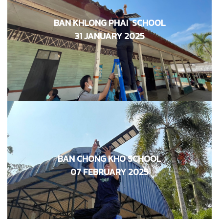
BAN KHLONG PHAI SCHOOL
โรงเรียนบ้านคลองไผ่
31 JANUARY 2025
31 มกราคม 2568
BAN CHONG KHO SCHOOL
โรงเรียนบ้านชงโค
07 FEBRUARY 2025
07 กุมภาพันธ์ 2568