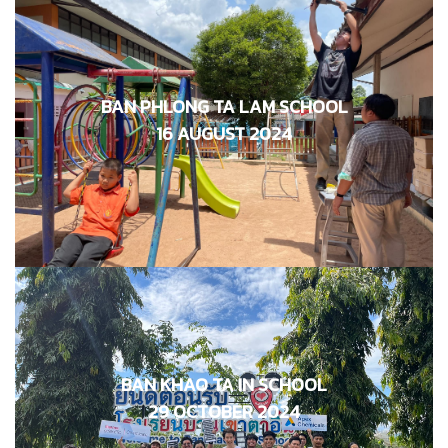
BAN PHLONG TA LAM SCHOOL
โรงเรียนบ้านพลงตาเอี่ยม
16 AUGUST 2024
16 สิงหาคม 2567
BAN KHAO TA IN SCHOOL
โรงเรียนบ้านเขาตาอิ๋น
29 OCTOBER 2024
29 ตุลาคม 2567