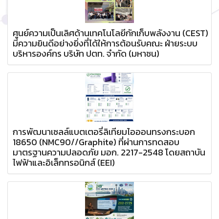
ศูนย์ความเป็นเลิศด้านเทคโนโลยีกักเก็บพลังงาน (CEST)
มีความยินดีอย่างยิ่งที่ได้ให้การต้อนรับคณะ ฝ่ายระบบ
บริหารองค์กร บริษัท ปตท. จำกัด (มหาชน)
การพัฒนาเซลล์แบตเตอรี่ลิเทียมไอออนทรงกระบอก
18650 (NMC90//Graphite) ที่ผ่านการทดสอบ
มาตรฐานความปลอดภัย มอก. 2217-2548 โดยสถาบัน
ไฟฟ้าและอิเล็กทรอนิกส์ (EEI)