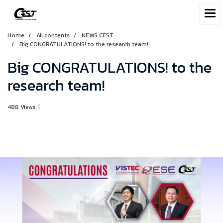
Home
All contents
NEWS CEST
Big CONGRATULATIONS! to the research team!
Big CONGRATULATIONS! to the
research team!
488 Views
|