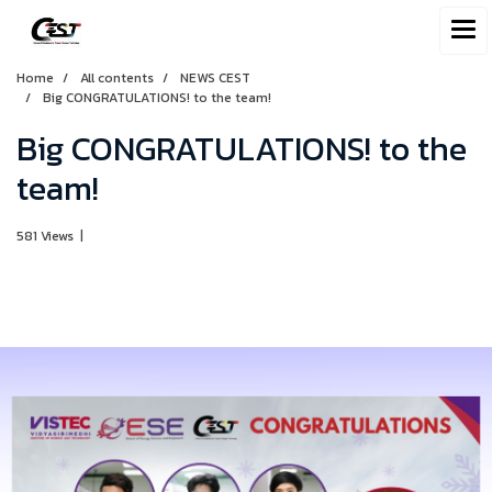
Home
All contents
NEWS CEST
Big CONGRATULATIONS! to the team!
Big CONGRATULATIONS! to the
team!
581 Views
|