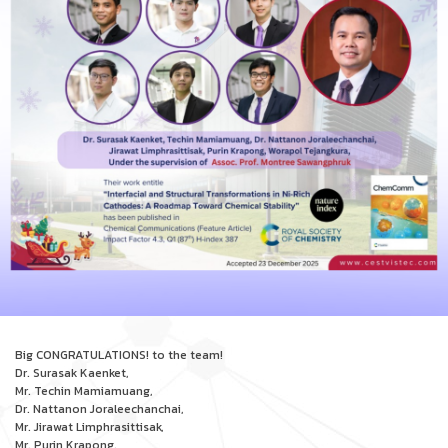
Big CONGRATULATIONS! to the team!
Dr. Surasak Kaenket,
Mr. Techin Mamiamuang,
Dr. Nattanon Joraleechanchai,
Mr. Jirawat Limphrasittisak,
Mr. Purin Krapong,