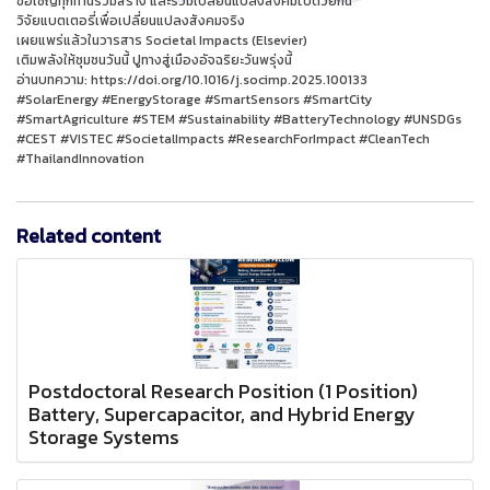
ขอเชิญทุกท่านร่วมสร้าง และร่วมเปลี่ยนแปลงสังคมไปด้วยกัน
วิจัยแบตเตอรี่เพื่อเปลี่ยนแปลงสังคมจริง
เผยแพร่แล้วในวารสาร Societal Impacts (Elsevier)
เติมพลังให้ชุมชนวันนี้ ปูทางสู่เมืองอัจฉริยะวันพรุ่งนี้
อ่านบทความ: https://doi.org/10.1016/j.socimp.2025.100133
#SolarEnergy #EnergyStorage #SmartSensors #SmartCity
#SmartAgriculture #STEM #Sustainability #BatteryTechnology #UNSDGs
#CEST #VISTEC #SocietalImpacts #ResearchForImpact #CleanTech
#ThailandInnovation
Related content
Postdoctoral Research Position (1 Position)
Battery, Supercapacitor, and Hybrid Energy
Storage Systems