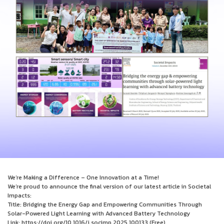
We’re Making a Difference – One Innovation at a Time!
We’re proud to announce the final version of our latest article in Societal
Impacts:
Title: Bridging the Energy Gap and Empowering Communities Through
Solar-Powered Light Learning with Advanced Battery Technology
Link: https://doi.org/10.1016/j.socimp.2025.100133 (Free)