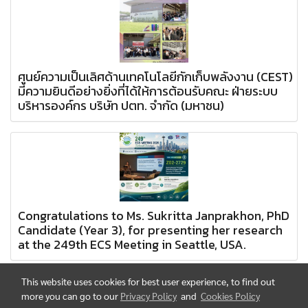
ศูนย์ความเป็นเลิศด้านเทคโนโลยีกักเก็บพลังงาน (CEST)
มีความยินดีอย่างยิ่งที่ได้ให้การต้อนรับคณะ ฝ่ายระบบ
บริหารองค์กร บริษัท ปตท. จำกัด (มหาชน)
Congratulations to Ms. Sukritta Janprakhon, PhD
Candidate (Year 3), for presenting her research
at the 249th ECS Meeting in Seattle, USA.
This website uses cookies for best user experience, to find out
more you can go to our
Privacy Policy
and
Cookies Policy