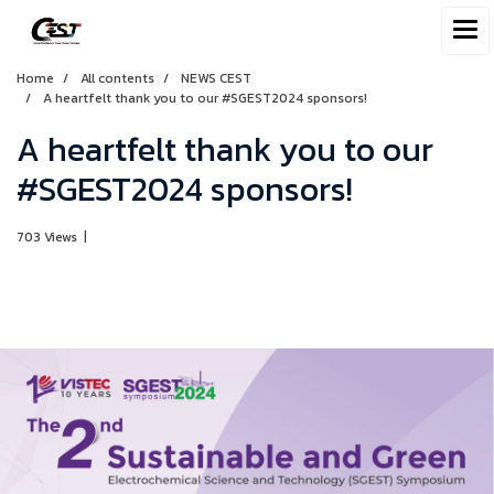
Home
All contents
NEWS CEST
A heartfelt thank you to our #SGEST2024 sponsors!
A heartfelt thank you to our
#SGEST2024 sponsors!
703 Views
|