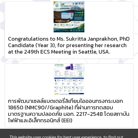
Congratulations to Ms. Sukritta Janprakhon, PhD
Candidate (Year 3), for presenting her research
at the 249th ECS Meeting in Seattle, USA.
การพัฒนาเซลล์แบตเตอรี่ลิเทียมไอออนทรงกระบอก
18650 (NMC90//Graphite) ที่ผ่านการทดสอบ
มาตรฐานความปลอดภัย มอก. 2217-2548 โดยสถาบัน
ไฟฟ้าและอิเล็กทรอนิกส์ (EEI)
This website uses cookies for best user experience, to find out