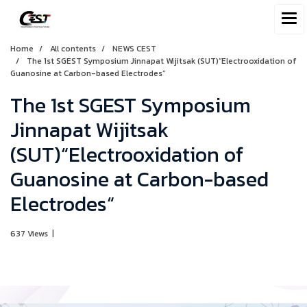
Home
All contents
NEWS CEST
The 1st SGEST Symposium Jinnapat Wijitsak (SUT)“Electrooxidation of
Guanosine at Carbon-based Electrodes“
The 1st SGEST Symposium
Jinnapat Wijitsak
(SUT)“Electrooxidation of
Guanosine at Carbon-based
Electrodes“
637 Views
|