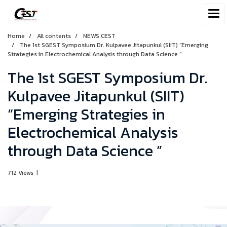
Home
All contents
NEWS CEST
The 1st SGEST Symposium Dr. Kulpavee Jitapunkul (SIIT) “Emerging
Strategies in Electrochemical Analysis through Data Science ”
The 1st SGEST Symposium Dr.
Kulpavee Jitapunkul (SIIT)
“Emerging Strategies in
Electrochemical Analysis
through Data Science ”
712 Views
|