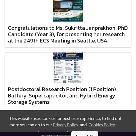
Congratulations to Ms. Sukritta Janprakhon, PhD
Candidate (Year 3), for presenting her research
at the 249th ECS Meeting in Seattle, USA.
Postdoctoral Research Position (1 Position)
Battery, Supercapacitor, and Hybrid Energy
Storage Systems
This website uses cookies for best user experience, to find out
more you can go to our
Privacy Policy
and
Cookies Policy