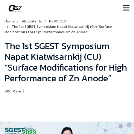
Home
All contents
NEWS CEST
The 1st SGEST Symposium Napat Kiatwisarnkij (CU) “Surface
Modifications for High Performance of Zn Anode”
The 1st SGEST Symposium
Napat Kiatwisarnkij (CU)
“Surface Modifications for High
Performance of Zn Anode”
600 Views
|