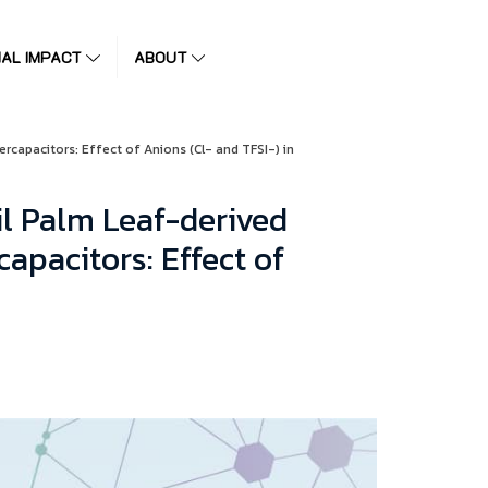
IAL IMPACT
ABOUT
capacitors: Effect of Anions (Cl- and TFSI-) in
l Palm Leaf-derived
apacitors: Effect of