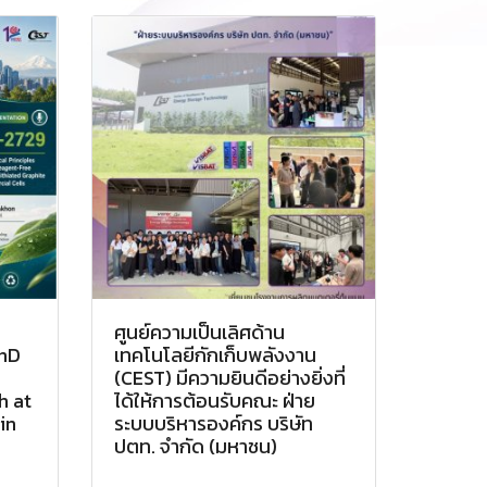
ศูนย์ความเป็นเลิศด้าน
PhD
เทคโนโลยีกักเก็บพลังงาน
(CEST) มีความยินดีอย่างยิ่งที่
h at
ได้ให้การต้อนรับคณะ ฝ่าย
in
ระบบบริหารองค์กร บริษัท
ปตท. จำกัด (มหาชน)