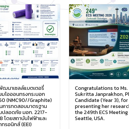
พัฒนาเซลล์แบตเตอรี่
Congratulations to Ms.
ทียมไอออนทรงกระบอก
Sukritta Janprakhon, 
50 (NMC90//Graphite)
Candidate (Year 3), for
ผ่านการทดสอบมาตรฐาน
presenting her researc
มปลอดภัย มอก. 2217-
the 249th ECS Meeting 
8 โดยสถาบันไฟฟ้าและ
Seattle, USA.
็กทรอนิกส์ (EEI)