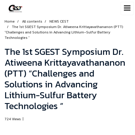
Home
All contents
NEWS CEST
The 1st SGEST Symposium Dr. Atiweena Krittayavathananon (PTT)
“Challenges and Solutions in Advancing Lithium-Sulfur Battery
Technologies ”
The 1st SGEST Symposium Dr.
Atiweena Krittayavathananon
(PTT) “Challenges and
Solutions in Advancing
Lithium-Sulfur Battery
Technologies ”
724 Views
|