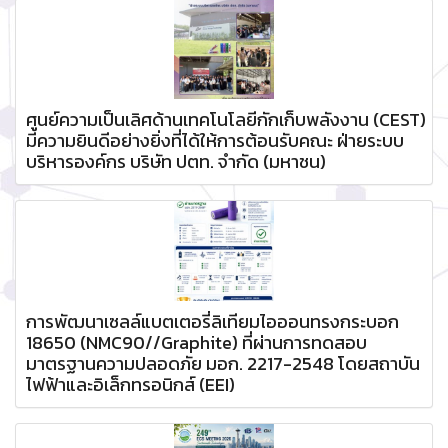
ศูนย์ความเป็นเลิศด้านเทคโนโลยีกักเก็บพลังงาน (CEST)
มีความยินดีอย่างยิ่งที่ได้ให้การต้อนรับคณะ ฝ่ายระบบ
บริหารองค์กร บริษัท ปตท. จำกัด (มหาชน)
การพัฒนาเซลล์แบตเตอรี่ลิเทียมไอออนทรงกระบอก
18650 (NMC90//Graphite) ที่ผ่านการทดสอบ
มาตรฐานความปลอดภัย มอก. 2217-2548 โดยสถาบัน
ไฟฟ้าและอิเล็กทรอนิกส์ (EEI)