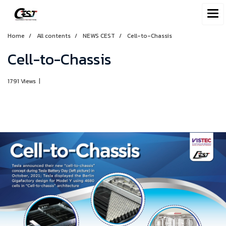
Home
All contents
NEWS CEST
Cell-to-Chassis
Cell-to-Chassis
1791 Views
|