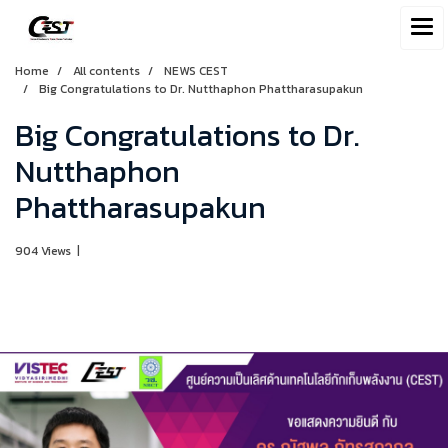
Home
All contents
NEWS CEST
Big Congratulations to Dr. Nutthaphon Phattharasupakun
Big Congratulations to Dr.
Nutthaphon
Phattharasupakun
904 Views
|