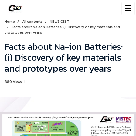
Home
All contents
NEWS CEST
Facts about Na-ion Batteries: (i) Discovery of key materials and
prototypes over years
Facts about Na-ion Batteries:
(i) Discovery of key materials
and prototypes over years
880 Views
|