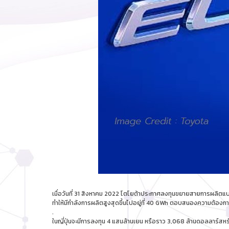
เมื่อวันที่ 31 สิงหาคม 2022 โตโยต้าประกาศลงทุนขยายสายการผลิตแบต
ทำให้มีกำลังการผลิตสูงสุดขึ้นไปอยู่ที่ 40 GWh ตอบสนองความต้องการ
.
ในญี่ปุ่นจะมีการลงทุน 4 แสนล้านเยน หรือราว 3,068 ล้านดอลลาร์สหรั