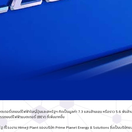
เตอรี่รถยนต์ไฟฟ้าในญี่ปุ่นและสหรัฐฯ คิดเป็นมูลค่า 7.3 แสนล้านเยน หรือราว 5.6 พันล้า
รถยนต์ไฟฟ้าแบตเตอรี่ (BEV) ที่เพิ่มมากขึ้น
ฐ ที่โรงงาน Himeji Plant ของบริษัท Prime Planet Energy & Solutions ซึ่งเป็นบริษัทแบต