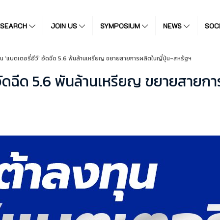
ESEARCH
JOIN US
SYMPOSIUM
NEWS
SOC
น ‘แบตเตอรี่อีวี’ อัดฉีด 5.6 พันล้านเหรียญ ขยายสายการผลิตในญี่ปุ่น-สหรัฐฯ
’ อัดฉีด 5.6 พันล้านเหรียญ ขยายสายกา