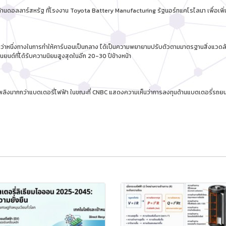
ล้านดอลลาร์สหรัฐ ที่โรงงาน Toyota Battery Manufacturing รัฐนอร์ทแคโรไลนา เพื่อเพิ
อกมากกว่าหนึ่งทางในการทำให้คาร์บอนเป็นกลาง ได้เป็นความพยายามปรับตัวตามมาตรฐานสิ่งแ
นยนต์ที่ได้รับความนิยมสูงสุดในอีก 20-30 ปีข้างหน้า
อเพลิงมากกว่าแบตเตอรี่ไฟฟ้า ในขณะที่ CNBC แสดงความเห็นว่าการลงทุนด้านแบตเตอรี่รถยนต์