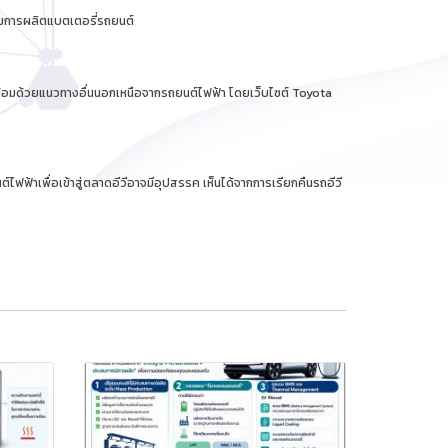
่มการผลิตแบตเตอรี่รถยนต์
วดล้อมด้วยแนวทางอื่นนอกเหนือจากรถยนต์ไฟฟ้า โดยเว็บไซต์ Toyota
ไฟฟ้าเพื่อเข้าสู่ตลาดอีวีอาจมีอุปสรรค เห็นได้จากการเรียกคืนรถอีวี