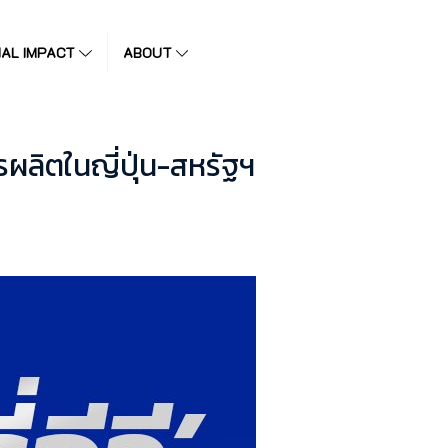
IAL IMPACT
ABOUT
รผลิตในญี่ปุ่น-สหรัฐฯ