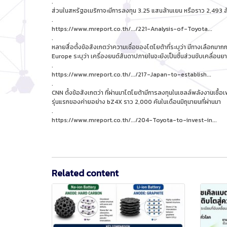
.
ส่วนในสหรัฐอเมริกาจะมีการลงทุน 3.25 แสนล้านเยน หรือราว 2,493 
.
https://www.mreport.co.th/.../221-Analysis-of-Toyota...
.
หลายสื่อตั้งข้อสังเกตว่าความเชื่อของโตโยต้าที่ระบุว่า มีทางเลื
Europe ระบุว่า เครื่องยนต์สันดาปภายในจะยังเป็นชิ้นส่วนขับเคลื่อนยา
.
https://www.mreport.co.th/.../217-Japan-to-establish...
.
CNN ตั้งข้อสังเกตว่า ที่ผ่านมาโตโยต้ามีการลงทุนในเซลล์พลังงานเชื้
รุ่นแรกของค่ายอย่าง bZ4X ราว 2,000 คันในเดือนมิถุนายนที่ผ่านมา
.
https://www.mreport.co.th/.../204-Toyota-to-invest-in..
.
Related content