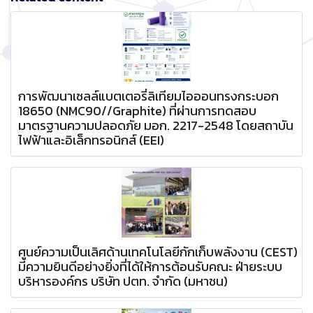
การพัฒนาเซลล์แบตเตอรี่ลิเทียมไอออนทรงกระบอก
18650 (NMC90//Graphite) ที่ผ่านการทดสอบ
มาตรฐานความปลอดภัย มอก. 2217-2548 โดยสถาบัน
ไฟฟ้าและอิเล็กทรอนิกส์ (EEI)
ศูนย์ความเป็นเลิศด้านเทคโนโลยีกักเก็บพลังงาน (CEST)
มีความยินดีอย่างยิ่งที่ได้ให้การต้อนรับคณะ ฝ่ายระบบ
บริหารองค์กร บริษัท ปตท. จำกัด (มหาชน)