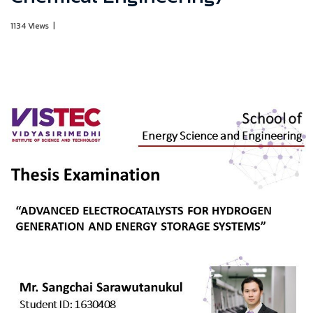
1134 Views
|