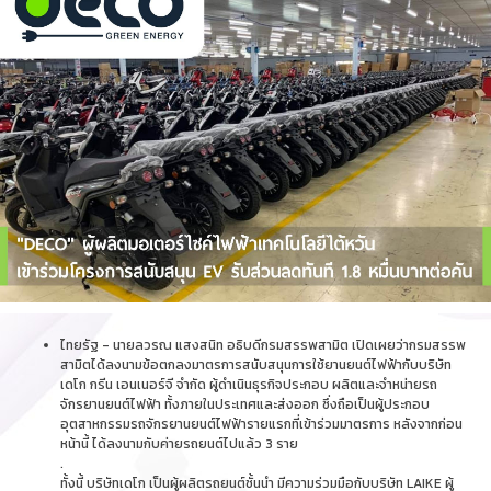
ไทยรัฐ - นายลวรณ แสงสนิท อธิบดีกรมสรรพสามิต เปิดเผยว่ากรมสรรพ
สามิตได้ลงนามข้อตกลงมาตรการสนับสนุนการใช้ยานยนต์ไฟฟ้ากับบริษัท
เดโก กรีน เอนเนอร์จี จำกัด ผู้ดำเนินธุรกิจประกอบ ผลิตและจำหน่ายรถ
จักรยานยนต์ไฟฟ้า ทั้งภายในประเทศและส่งออก ซึ่งถือเป็นผู้ประกอบ
อุตสาหกรรมรถจักรยานยนต์ไฟฟ้ารายแรกที่เข้าร่วมมาตรการ หลังจากก่อน
หน้านี้ ได้ลงนามกับค่ายรถยนต์ไปแล้ว 3 ราย
.
ทั้งนี้ บริษัทเดโก เป็นผู้ผลิตรถยนต์ชั้นนำ มีความร่วมมือกับบริษัท LAIKE ผู้