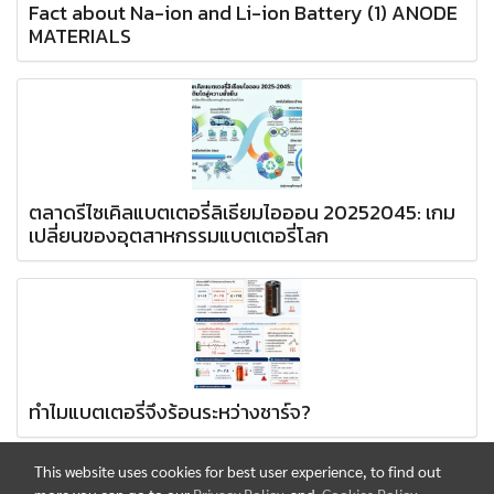
Fact about Na-ion and Li-ion Battery (1) ANODE
MATERIALS
ตลาดรีไซเคิลแบตเตอรี่ลิเธียมไอออน 20252045: เกม
เปลี่ยนของอุตสาหกรรมแบตเตอรี่โลก
ทำไมแบตเตอรี่จึงร้อนระหว่างชาร์จ?
This website uses cookies for best user experience, to find out