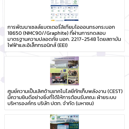
การพัฒนาเซลล์แบตเตอรี่ลิเทียมไอออนทรงกระบอก
18650 (NMC90//Graphite) ที่ผ่านการทดสอบ
มาตรฐานความปลอดภัย มอก. 2217-2548 โดยสถาบัน
ไฟฟ้าและอิเล็กทรอนิกส์ (EEI)
ศูนย์ความเป็นเลิศด้านเทคโนโลยีกักเก็บพลังงาน (CEST)
มีความยินดีอย่างยิ่งที่ได้ให้การต้อนรับคณะ ฝ่ายระบบ
บริหารองค์กร บริษัท ปตท. จำกัด (มหาชน)