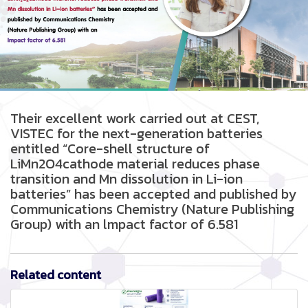
Their excellent work carried out at CEST,
VISTEC for the next-generation batteries
entitled “Core-shell structure of
LiMn2O4cathode material reduces phase
transition and Mn dissolution in Li-ion
batteries” has been accepted and published by
Communications Chemistry (Nature Publishing
Group) with an lmpact factor of 6.581
Related content