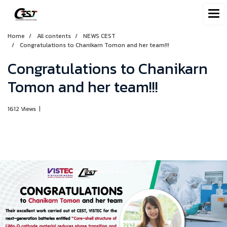
Home
All contents
NEWS CEST
Congratulations to Chanikarn Tomon and her team!!!
Congratulations to Chanikarn
Tomon and her team!!!
1612 Views
|