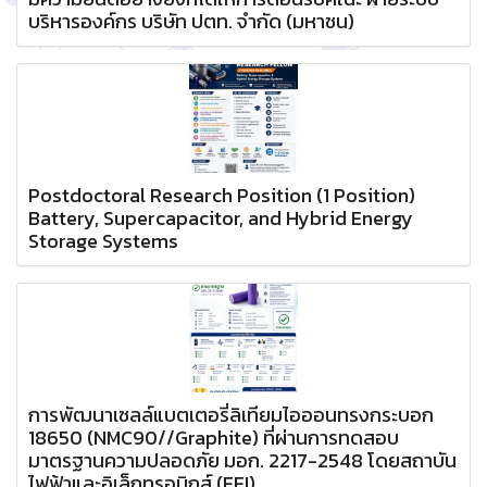
บริหารองค์กร บริษัท ปตท. จำกัด (มหาชน)
Postdoctoral Research Position (1 Position)
Battery, Supercapacitor, and Hybrid Energy
Storage Systems
การพัฒนาเซลล์แบตเตอรี่ลิเทียมไอออนทรงกระบอก
18650 (NMC90//Graphite) ที่ผ่านการทดสอบ
มาตรฐานความปลอดภัย มอก. 2217-2548 โดยสถาบัน
ไฟฟ้าและอิเล็กทรอนิกส์ (EEI)