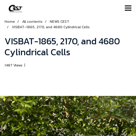
Home
All contents
NEWS CEST
VISBAT-1865, 2170, and 4680 Cylindrical Cells
VISBAT-1865, 2170, and 4680
Cylindrical Cells
1487 Views
|