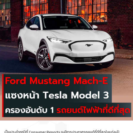
เป็นประจำทุกปีที่ Consumer Reports จะมีการประกาศรถยนต์ที่ดีที่สุดในแต่ละปี