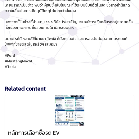
เคยปรากฎเป็นข่าว พบว่า ผู้ขับขี่หลับในขณะที่ใช้ระบบขับขี่อัตโนมัติ ซึ่งอาจทำให้เกิด
ความเสี่ยงในการเกิดอุบัติเหตุได้มากกว่านั่นเอง
นอกจากนี้ ในช่วงที่ผ่านมา Tesla ก็ยังประสบปัญหาและมีการเรียกคืนรถอยู่หลายครั้ง
ทั้งเรื่องคุณภาพ, ชิ้นส่วนภายใน และระบบต่าง ๆ
อย่างไรก็ดี หลายปีที่ผ่านมา Tesla ก็ยังครองใจ และครองอันดับยอดขายรถยนต์
ไฟฟ้าที่ขายดีสุดในสหรัฐฯ เสมอมา
#Ford
#MustangMachE
#Tesla
Related content
หลักการเลือกซื้อรถ EV