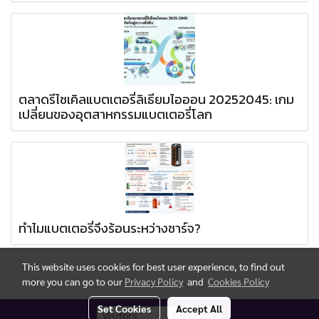
ตลาดรีไซเคิลแบตเตอรี่ลิเธียมไอออน 20252045: เกม
เปลี่ยนของอุตสาหกรรมแบตเตอรี่โลก
ทำไมแบตเตอรี่จึงร้อนระหว่างชาร์จ?
This website uses cookies for best user experience, to find out
more you can go to our
Privacy Policy
and
Cookies Policy
Set Cookies
Accept All
Today's visitor
137