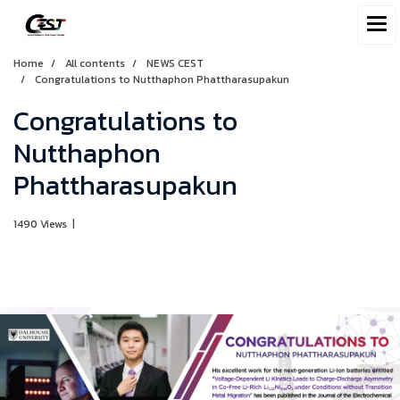
Home
All contents
NEWS CEST
Congratulations to Nutthaphon Phattharasupakun
Congratulations to
Nutthaphon
Phattharasupakun
1490 Views
|