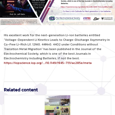
His excellent work for the next-generation Li-ion batteries entitled
“Voltage-Dependent Li Kinetics Leads to Charge-Discharge Asymmetry in
Co-Free Li-Rich Li1. 12Ni0. 44Mn0. 44O2 under Conditions without
Transition Metal Migration” has been published in the Journal of the
Electrochemical Society, which is one of the best Journals in
Electrochemistry including Batteries, if not the best.
https://iopscience.iop.org/.../10.1149/1945-7111/ac285e/meta
Related content