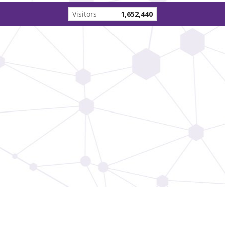
Today's visitor
308