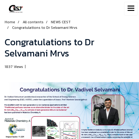
Home
All contents
NEWS CEST
Congratulations to Dr Selvamani Mrvs
Congratulations to Dr
Selvamani Mrvs
1837 Views
|