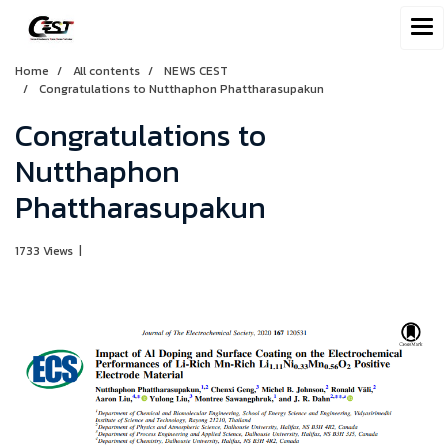
Home
All contents
NEWS CEST
Congratulations to Nutthaphon Phattharasupakun
Congratulations to
Nutthaphon
Phattharasupakun
1733 Views
|