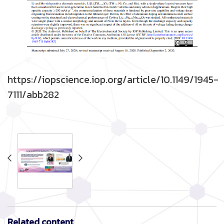
https://iopscience.iop.org/article/10.1149/1945-
7111/abb282
Related content