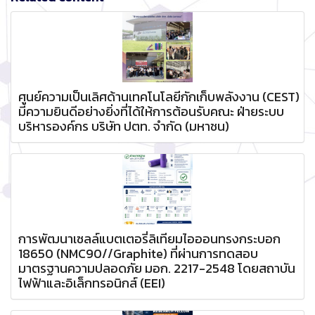
ศูนย์ความเป็นเลิศด้านเทคโนโลยีกักเก็บพลังงาน (CEST)
มีความยินดีอย่างยิ่งที่ได้ให้การต้อนรับคณะ ฝ่ายระบบ
บริหารองค์กร บริษัท ปตท. จำกัด (มหาชน)
การพัฒนาเซลล์แบตเตอรี่ลิเทียมไอออนทรงกระบอก
18650 (NMC90//Graphite) ที่ผ่านการทดสอบ
มาตรฐานความปลอดภัย มอก. 2217-2548 โดยสถาบัน
ไฟฟ้าและอิเล็กทรอนิกส์ (EEI)