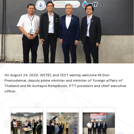
On August 24, 2020. VISTEC and CEST warmly welcome Mr.Don
Pramudwinai, deputy prime minister and minister of foreign affairs of
Thailand and Mr.Auttapol Rerkpiboon, PTT president and chief executive
officer.