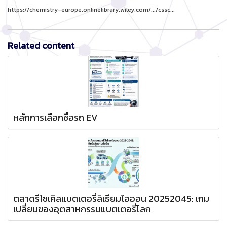
https://chemistry-europe.onlinelibrary.wiley.com/.../cssc...
Related content
หลักการเลือกซื้อรถ EV
ตลาดรีไซเคิลแบตเตอรี่ลิเธียมไอออน 20252045: เกม
เปลี่ยนของอุตสาหกรรมแบตเตอรี่โลก