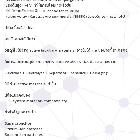
แรงดันสูง (>4 V) ทำให้การเสื่อมเกิดเร็วขึ้น
ทำให้ความต้านทานเพิ่ม และ capacitance ลดลง
กลไกนี้พบเฉพาะในเซลล์ระดับ commercial (18650) ไม่พบใน coin cell ทั่วไป
ทำไมเรื่องนี้สำคัญ?
งานนี้แสดงให้เห็นว่า
วัสดุที่ไม่ใช่วัสดุ active (auxiliary materials) อาจไม่ได้ inert อย่างที่เราเคยคิด
ในการออกแบบอุปกรณ์ energy storage จริง เราต้องพิจารณาทั้งระบบ:
Electrode + Electrolyte + Separator + Adhesive + Packaging
ไม่ใช่แค่ active materials เท่านั้น
นี่คือแนวคิดของ
Full-system materials compatibility
ซึ่งสำคัญมากสำหรับ:
Supercapacitor
Lithium-ion batteries
Sodium-ion batteries