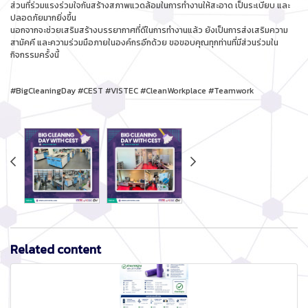
ส่วนที่ร่วมแรงร่วมใจกันสร้างสภาพแวดล้อมในการทำงานให้สะอาด เป็นระเบียบ และ
ปลอดภัยมากยิ่งขึ้น
นอกจากจะช่วยเสริมสร้างบรรยากาศที่ดีในการทำงานแล้ว ยังเป็นการส่งเสริมความ
สามัคคี และความร่วมมือภายในองค์กรอีกด้วย ขอขอบคุณทุกท่านที่มีส่วนร่วมใน
กิจกรรมครั้งนี้
#BigCleaningDay #CEST #VISTEC #CleanWorkplace #Teamwork
Related content