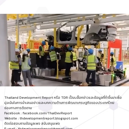
Thailand Development Report หรือ TDR เป็นบล็อกข่าวและข้อมูลที่ทำขึ้นมาเพื่อ
มุ่งเน้นในการนำเสนอข่าวและบทความด้านการพัฒนาเศรษฐกิจของประเทศไทย
ช่องทางการติดตาม
Facebook : facebook.com/ThaiDevReport
Website : thdevelopmentreport.blogspot.com
ติดต่อสอบถามข้อมูลเพจ สนับสนุนเพจ
E-mail : thdevelopmentreport@gmail.com