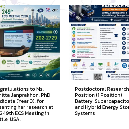
gratulations to Ms.
Postdoctoral Research
ritta Janprakhon, PhD
Position (1 Position)
idate (Year 3), for
Battery, Supercapacito
senting her research at
and Hybrid Energy Sto
 249th ECS Meeting in
Systems
tle, USA.