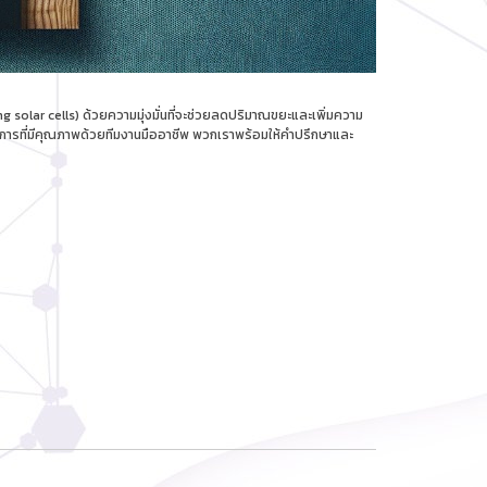
olar cells) ด้วยความมุ่งมั่นที่จะช่วยลดปริมาณขยะและเพิ่มความ
ริการที่มีคุณภาพด้วยทีมงานมืออาชีพ พวกเราพร้อมให้คำปรึกษาและ