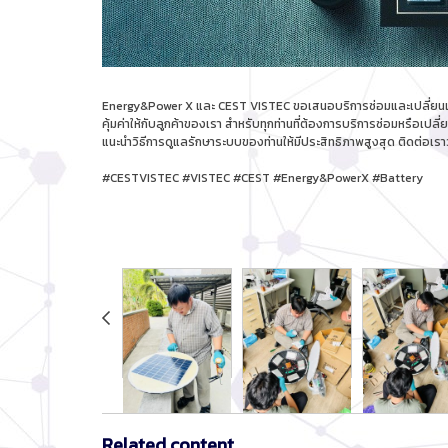
Energy&Power X และ CEST VISTEC ขอเสนอบริการซ่อมและเปลี่ยนแบตเ
คุ้มค่าให้กับลูกค้าของเรา สำหรับทุกท่านที่ต้องการบริการซ่อมหรือ
แนะนำวิธีการดูแลรักษาระบบของท่านให้มีประสิทธิภาพสูงสุด ติดต่อเราวัน
#CESTVISTEC #VISTEC #CEST #Energy&PowerX #Battery
Related content