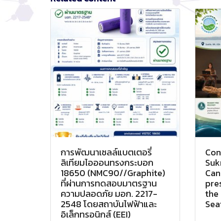
การพัฒนาเซลล์แบตเตอรี่
Con
ลิเทียมไอออนทรงกระบอก
Suk
18650 (NMC90//Graphite)
Cand
ที่ผ่านการทดสอบมาตรฐาน
pre
ความปลอดภัย มอก. 2217-
the
2548 โดยสถาบันไฟฟ้าและ
Seat
อิเล็กทรอนิกส์ (EEI)