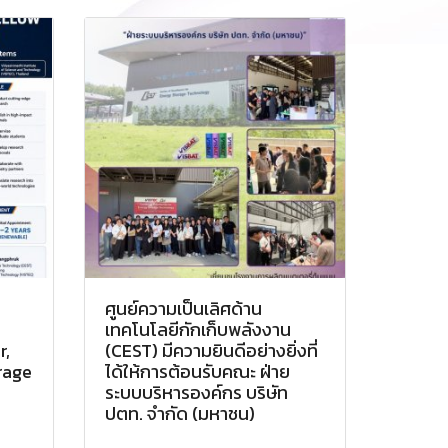
ศูนย์ความเป็นเลิศด้าน
เทคโนโลยีกักเก็บพลังงาน
r,
(CEST) มีความยินดีอย่างยิ่งที่
rage
ได้ให้การต้อนรับคณะ ฝ่าย
ระบบบริหารองค์กร บริษัท
ปตท. จำกัด (มหาชน)