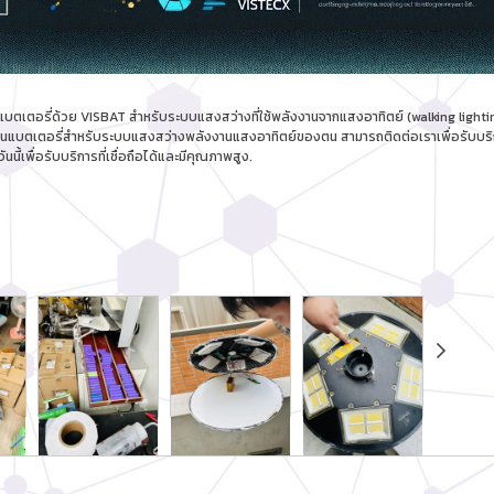
ตอรี่ด้วย VISBAT สำหรับระบบแสงสว่างที่ใช้พลังงานจากแสงอาทิตย์ (walking lighting s
เปลี่ยนแบตเตอรี่สำหรับระบบแสงสว่างพลังงานแสงอาทิตย์ของตน สามารถติดต่อเราเพื่อรับบ
นี้เพื่อรับบริการที่เชื่อถือได้และมีคุณภาพสูง.