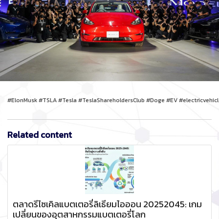
#ElonMusk #TSLA #Tesla #TeslaShareholdersClub #Doge #EV #electricvehic
Related content
ตลาดรีไซเคิลแบตเตอรี่ลิเธียมไอออน 20252045: เกม
เปลี่ยนของอุตสาหกรรมแบตเตอรี่โลก