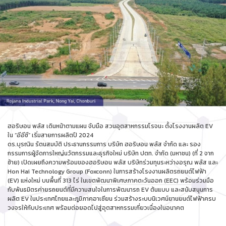
ฮอริษอน พลัส เดินหน้าตามแผน จับมือ สวนอุตสาหกรรมโรจนะ ตั้งโรงงานผลิต EV
ใน “อีอีซี” เริ่มสายการผลิตปี 2024
ดร.บุรณิน รัตนสมบัติ ประธานกรรมการ บริษัท ฮอริษอน พลัส จำกัด และ รอง
กรรมการผู้จัดการใหญ่นวัตกรรมและธุรกิจใหม่ บริษัท ปตท. จำกัด (มหาชน) (ที่ 2 จาก
ซ้าย) เปิดเผยถึงความพร้อมของฮอริษอน พลัส บริษัทร่วมทุนระหว่างอรุณ พลัส และ
Hon Hai Technology Group (Foxconn) ในการสร้างโรงงานผลิตรถยนต์ไฟฟ้า
(EV) แห่งใหม่ บนพื้นที่ 313 ไร่ ในเขตพัฒนาพิเศษภาคตะวันออก (EEC) พร้อมร่วมมือ
กับพันธมิตรค่ายรถยนต์ที่มีความสนใจในการพัฒนารถ EV ต้นแบบ และสนับสนุนการ
ผลิต EV ในประเทศไทยและภูมิภาคอาเซียน ร่วมสร้างระบบนิเวศน์ยานยนต์ไฟฟ้าครบ
วงจรให้กับประเทศ พร้อมต่อยอดไปสู่อุตสาหกรรมเกี่ยวเนื่องในอนาคต