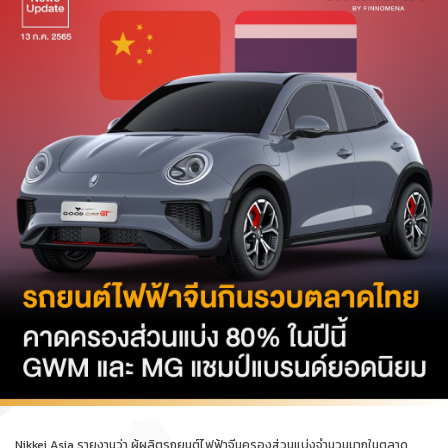
Nikkei Asia รายงานว่า ผู้ผลิตรถยนต์ไฟฟ้าจีนครองส่วนแบ่งจำนวนมากในตลาด