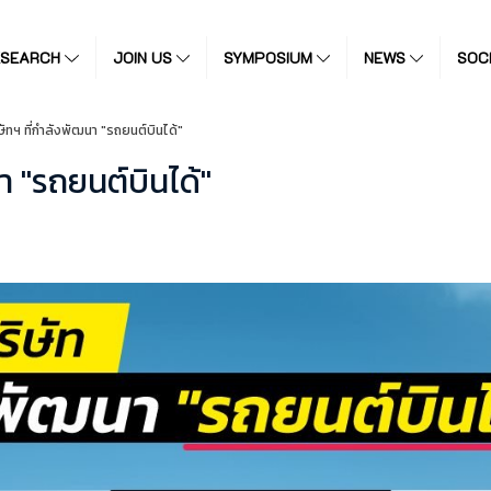
ESEARCH
JOIN US
SYMPOSIUM
NEWS
SOC
ษัทฯ ที่กำลังพัฒนา "รถยนต์บินได้"
า "รถยนต์บินได้"