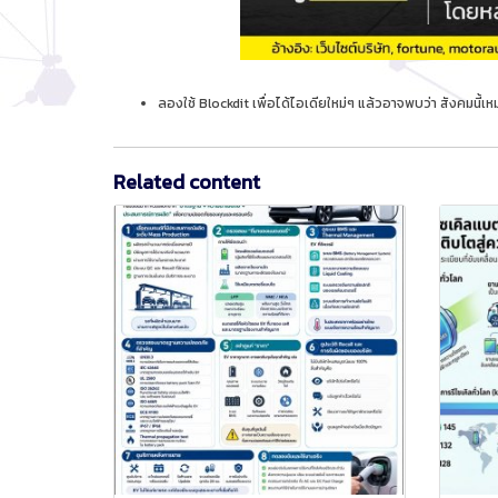
ลองใช้ Blockdit เพื่อได้ไอเดียใหม่ๆ แล้วอาจพบว่า สังคมน
Related content