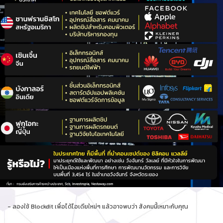
- ลองใช้ Blockdit เพื่อได้ไอเดียใหม่ๆ แล้วอาจพบว่า สังคมนี้เหมาะกับคุณ