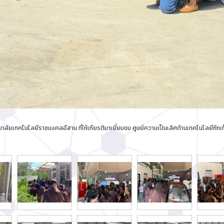
ยเทคโนโลยีราชมงคลอีสาน ที่ให้เกียรติมาเยี่ยมชม ศูนย์ความเป็นเลิศด้านเทคโนโลยีกั