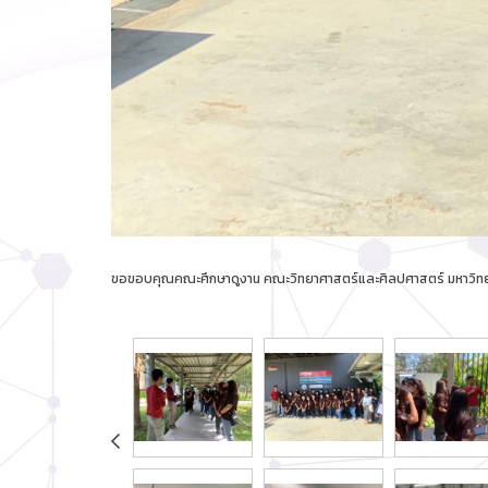
ขอขอบคุณคณะศึกษาดูงาน คณะวิทยาศาสตร์และศิลปศาสตร์ มหาวิทยาลั