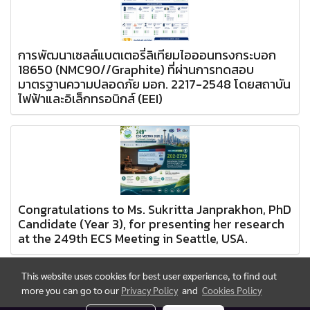
การพัฒนาเซลล์แบตเตอรี่ลิเทียมไอออนทรงกระบอก
18650 (NMC90//Graphite) ที่ผ่านการทดสอบ
มาตรฐานความปลอดภัย มอก. 2217-2548 โดยสถาบัน
ไฟฟ้าและอิเล็กทรอนิกส์ (EEI)
Congratulations to Ms. Sukritta Janprakhon, PhD
Candidate (Year 3), for presenting her research
at the 249th ECS Meeting in Seattle, USA.
This website uses cookies for best user experience, to find out
more you can go to our
Privacy Policy
and
Cookies Policy