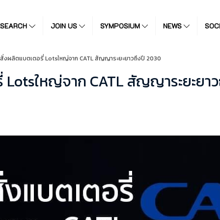
ESEARCH
JOIN US
SYMPOSIUM
NEWS
SOC
มสั่งผลิตแบตเตอรี่ Lotsใหญ่จาก CATL สัญญาระยะยาวถึงปี 2030
รี่ Lotsใหญ่จาก CATL สัญญาระยะยาว