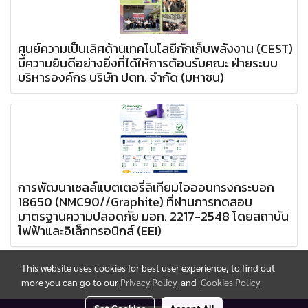
ศูนย์ความเป็นเลิศด้านเทคโนโลยีกักเก็บพลังงาน (CEST)
มีความยินดีอย่างยิ่งที่ได้ให้การต้อนรับคณะ ฝ่ายระบบ
บริหารองค์กร บริษัท ปตท. จำกัด (มหาชน)
การพัฒนาเซลล์แบตเตอรี่ลิเทียมไอออนทรงกระบอก
18650 (NMC90//Graphite) ที่ผ่านการทดสอบ
มาตรฐานความปลอดภัย มอก. 2217-2548 โดยสถาบัน
ไฟฟ้าและอิเล็กทรอนิกส์ (EEI)
This website uses cookies for best user experience, to find out
more you can go to our
Privacy Policy
and
Cookies Policy