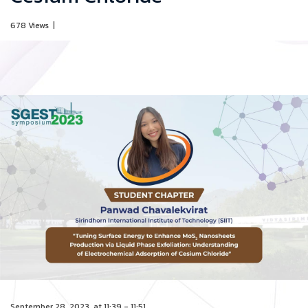
678 Views
|
September 28, 2023, at 11:39 - 11:51