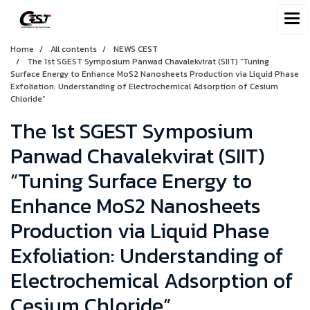
Home
All contents
NEWS CEST
The 1st SGEST Symposium Panwad Chavalekvirat (SIIT) “Tuning
Surface Energy to Enhance MoS2 Nanosheets Production via Liquid Phase
Exfoliation: Understanding of Electrochemical Adsorption of Cesium
Chloride”
The 1st SGEST Symposium
Panwad Chavalekvirat (SIIT)
“Tuning Surface Energy to
Enhance MoS2 Nanosheets
Production via Liquid Phase
Exfoliation: Understanding of
Electrochemical Adsorption of
Cesium Chloride”