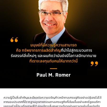
ความรู้เป็นสิ่งสำคัญและมีผลต่อความเจริญก้าวหน้าทางเศรษฐกิจอย่างปฏิเสธไม่ได้
หากมองประเทศที่มีรากฐานอุตสาหกรรมทางเศรษฐกิจที่เข้มแข็งอย่างสหรัฐอเมริกา
เยอรมนี ญี่ปุ่น หรือเกาหลีใต้ ย่อมมีการสั่งสมความรู้มาอย่างยาวนานนับตั้งแต่อดีต