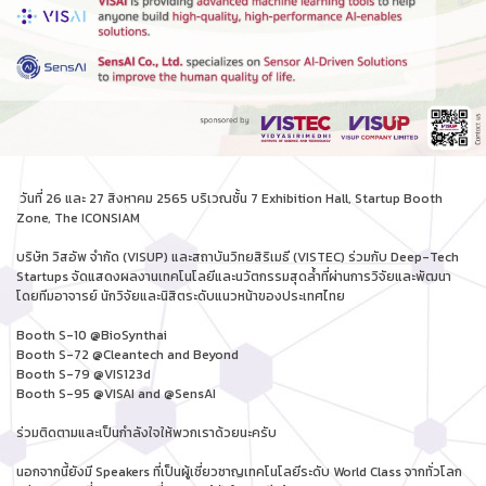
วันที่ 26 และ 27 สิงหาคม 2565 บริเวณชั้น 7 Exhibition Hall, Startup Booth
Zone, The ICONSIAM
บริษัท วิสอัพ จำกัด (VISUP) และสถาบันวิทยสิริเมธี (VISTEC) ร่วมกับ Deep-Tech
Startups จัดแสดงผลงานเทคโนโลยีและนวัตกรรมสุดล้ำที่ผ่านการวิจัยและพัฒนา
โดยทีมอาจารย์ นักวิจัยและนิสิตระดับแนวหน้าของประเทศไทย
Booth S-10 @BioSynthai
Booth S-72 @Cleantech and Beyond
Booth S-79 @VIS123d
Booth S-95 @VISAI and @SensAI
ร่วมติดตามและเป็นกำลังใจให้พวกเราด้วยนะครับ
นอกจากนี้ยังมี Speakers ที่เป็นผู้เชี่ยวชาญเทคโนโลยีระดับ World Class จากทั่วโลก