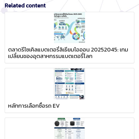
Related content
ตลาดรีไซเคิลแบตเตอรี่ลิเธียมไอออน 20252045: เกม
เปลี่ยนของอุตสาหกรรมแบตเตอรี่โลก
หลักการเลือกซื้อรถ EV