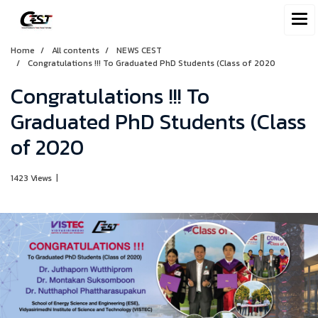
Home
All contents
NEWS CEST
Congratulations !!! To Graduated PhD Students (Class of 2020
Congratulations !!! To
Graduated PhD Students (Class
of 2020
1423 Views
|