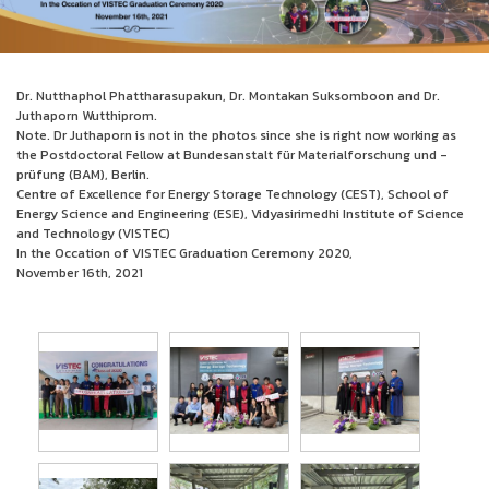
Dr. Nutthaphol Phattharasupakun, Dr. Montakan Suksomboon and Dr.
Juthaporn Wutthiprom.
Note. Dr Juthaporn is not in the photos since she is right now working as
the Postdoctoral Fellow at Bundesanstalt für Materialforschung und -
prüfung (BAM), Berlin.
Centre of Excellence for Energy Storage Technology (CEST), School of
Energy Science and Engineering (ESE), Vidyasirimedhi Institute of Science
and Technology (VISTEC)
In the Occation of VISTEC Graduation Ceremony 2020,
November 16th, 2021