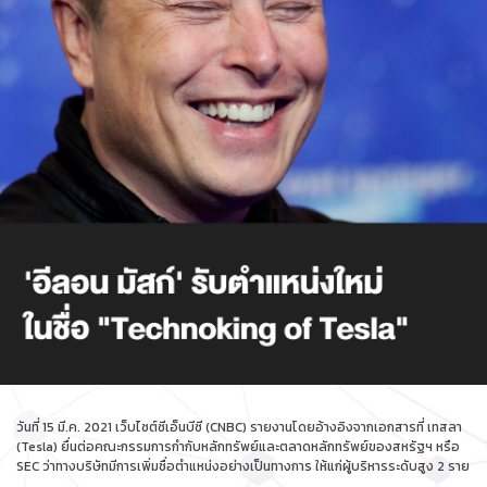
วันที่ 15 มี.ค. 2021 เว็บไซต์ซีเอ็นบีซี (CNBC) รายงานโดยอ้างอิงจากเอกสารที่ เทสลา
(Tesla) ยื่นต่อคณะกรรมการกำกับหลักทรัพย์และตลาดหลักทรัพย์ของสหรัฐฯ หรือ
SEC ว่าทางบริษัทมีการเพิ่มชื่อตำแหน่งอย่างเป็นทางการ ให้แก่ผู้บริหารระดับสูง 2 ราย