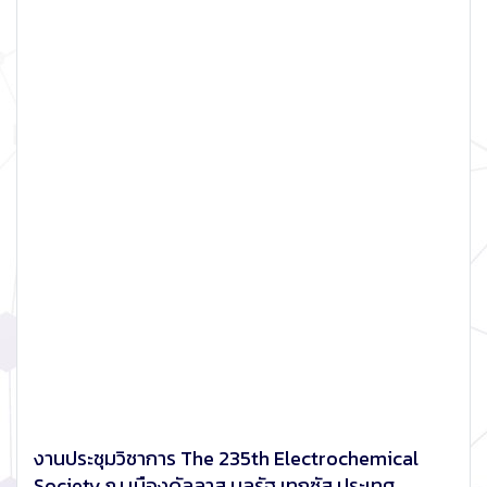
งานประชุมวิชาการ The 235th Electrochemical
Society ณ เมืองดัลลาส มลรัฐ เทกซัส ประเทศ