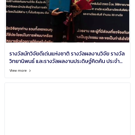
รางวัลนักวิจัยดีเด่นแห่งชาติ รางวัลผลงานวิจัย รางวัล
วิทยานิพนธ์ และรางวัลผลงานประดิษฐ์คิดค้น ประจำ
ปีงบประมาณ 2563
View more