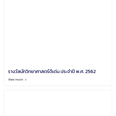
รางวัลนักวิทยาศาสตร์ดีเด่น ประจำปี พ.ศ. 2562
View more