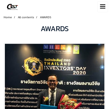
Home
All contents
AWARDS
AWARDS