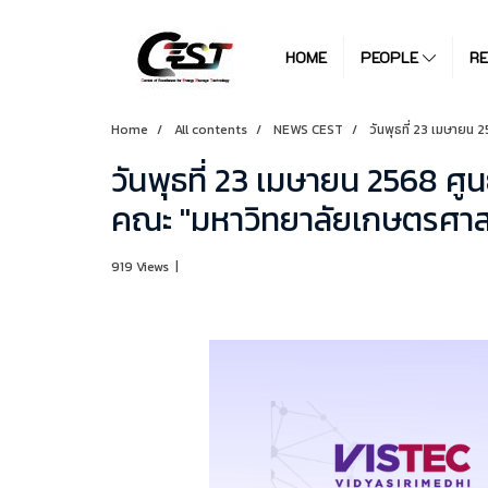
HOME
PEOPLE
R
Home
All contents
NEWS CEST
วันพุธที่ 23 เมษายน
วันพุธที่ 23 เมษายน 2568 ศู
คณะ "มหาวิทยาลัยเกษตรศาส
919 Views
|