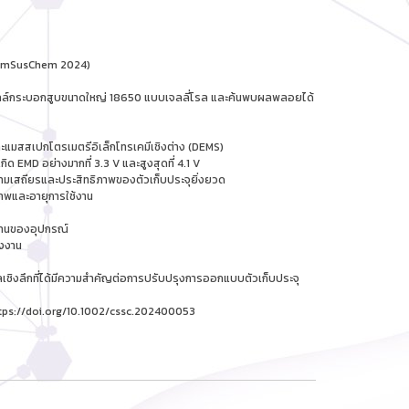
ChemSusChem 2024)
าะในเซลล์กระบอกสูบขนาดใหญ่ 18650 แบบเจลลี่โรล และค้นพบผลพลอยได้
ะแมสสเปกโตรเมตรีอิเล็กโทรเคมีเชิงต่าง (DEMS)
ิด EMD อย่างมากที่ 3.3 V และสูงสุดที่ 4.1 V
มเสถียรและประสิทธิภาพของตัวเก็บประจุยิ่งยวด
ิภาพและอายุการใช้งาน
้งานของอุปกรณ์
ังงาน
มูลเชิงลึกที่ได้มีความสำคัญต่อการปรับปรุงการออกแบบตัวเก็บประจุ
tps://doi.org/10.1002/cssc.202400053