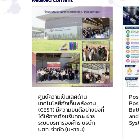
ศูนย์ความเป็นเลิศด้าน
Pos
เทคโนโลยีกักเก็บพลังงาน
Posi
(CEST) มีความยินดีอย่างยิ่งที่
Bat
ได้ให้การต้อนรับคณะ ฝ่าย
and
ระบบบริหารองค์กร บริษัท
Sys
ปตท. จำกัด (มหาชน)