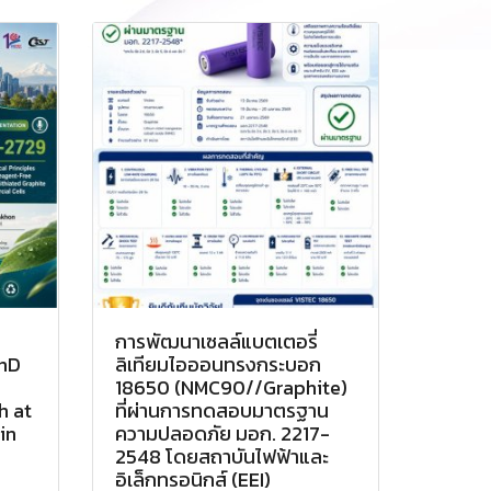
การพัฒนาเซลล์แบตเตอรี่
PhD
ลิเทียมไอออนทรงกระบอก
18650 (NMC90//Graphite)
h at
ที่ผ่านการทดสอบมาตรฐาน
in
ความปลอดภัย มอก. 2217-
2548 โดยสถาบันไฟฟ้าและ
อิเล็กทรอนิกส์ (EEI)