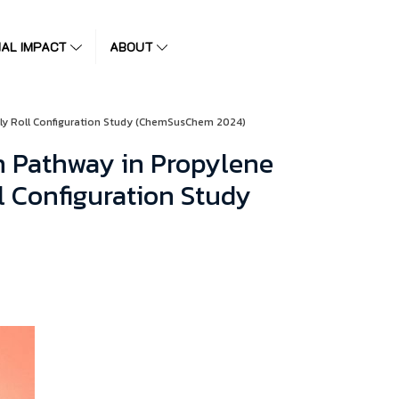
IAL IMPACT
ABOUT
Jelly Roll Configuration Study (ChemSusChem 2024)
ion Pathway in Propylene
l Configuration Study